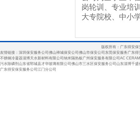
岗轮训、专业培
大专院校、中小
版权所有：广东得安保
友情链接：
深圳保安服务公司
佛山禅城保安公司
佛山市保安公司
东莞保安服务
广东得
不锈钢冷凝器
淄博天水新材料有限公司
纳米隔热板
广州保安服务有限公司
AC CERAM
污水除磷剂
山东省郓城县才华玻璃有限公司
佛山市三水区保安服务公司
山东淄博千盛
广东得安保安服务公司江门分公司