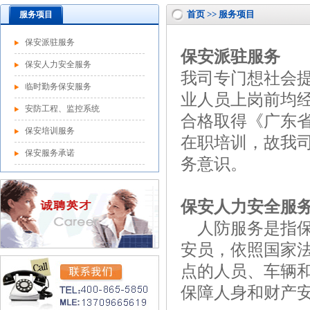
首页 >> 服务项目
服务项目
保安派驻服务
保安派驻服务
保安人力安全服务
我司专门想社会
临时勤务保安服务
业人员上岗前均
安防工程、监控系统
合格取得《广东
保安培训服务
在职培训，故我
保安服务承诺
务意识。
保安人力安全服
人防服务是指保
安员，依照国家
点的人员、车辆
保障人身和财产