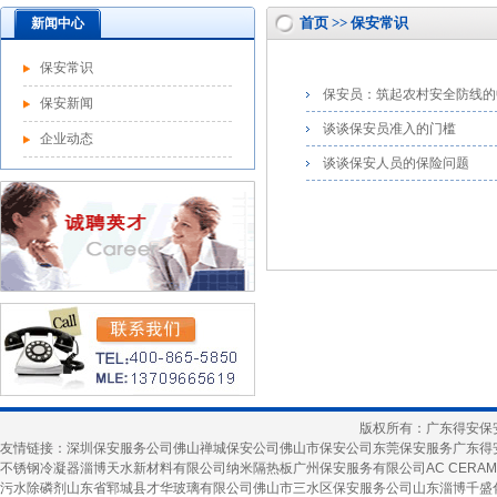
首页 >> 保安常识
新闻中心
保安常识
保安员：筑起农村安全防线的
保安新闻
谈谈保安员准入的门槛
企业动态
谈谈保安人员的保险问题
版权所有：广东得安保
友情链接：
深圳保安服务公司
佛山禅城保安公司
佛山市保安公司
东莞保安服务
广东得
不锈钢冷凝器
淄博天水新材料有限公司
纳米隔热板
广州保安服务有限公司
AC CERAM
污水除磷剂
山东省郓城县才华玻璃有限公司
佛山市三水区保安服务公司
山东淄博千盛