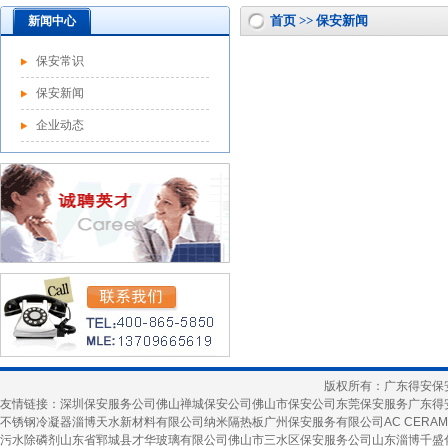
首页 >> 保安新闻
新闻中心
保安常识
保安新闻
企业动态
版权所有：广东得安保
友情链接：
深圳保安服务公司
佛山禅城保安公司
佛山市保安公司
东莞保安服务
广东得
不锈钢冷凝器
淄博天水新材料有限公司
纳米隔热板
广州保安服务有限公司
AC CERAM
污水除磷剂
山东省郓城县才华玻璃有限公司
佛山市三水区保安服务公司
山东淄博千盛