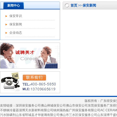
首页 >> 保安新闻
新闻中心
保安常识
保安新闻
企业动态
版权所有：广东得安保
友情链接：
深圳保安服务公司
佛山禅城保安公司
佛山市保安公司
东莞保安服务
广东得
不锈钢冷凝器
淄博天水新材料有限公司
纳米隔热板
广州保安服务有限公司
AC CERAM
污水除磷剂
山东省郓城县才华玻璃有限公司
佛山市三水区保安服务公司
山东淄博千盛