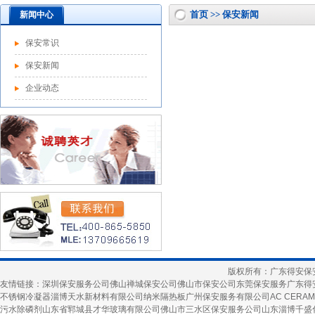
首页 >> 保安新闻
新闻中心
保安常识
保安新闻
企业动态
版权所有：广东得安保
友情链接：
深圳保安服务公司
佛山禅城保安公司
佛山市保安公司
东莞保安服务
广东得
不锈钢冷凝器
淄博天水新材料有限公司
纳米隔热板
广州保安服务有限公司
AC CERAM
污水除磷剂
山东省郓城县才华玻璃有限公司
佛山市三水区保安服务公司
山东淄博千盛