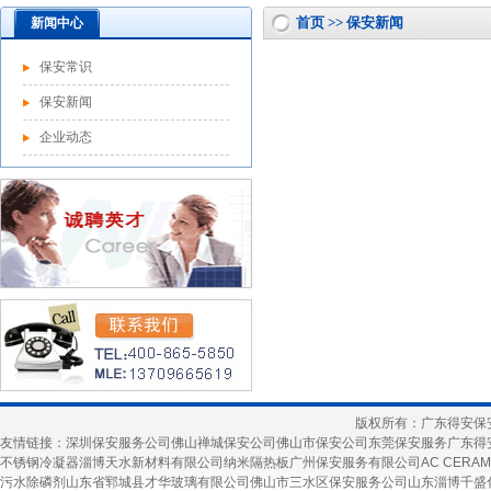
首页 >> 保安新闻
新闻中心
保安常识
保安新闻
企业动态
版权所有：广东得安保
友情链接：
深圳保安服务公司
佛山禅城保安公司
佛山市保安公司
东莞保安服务
广东得
不锈钢冷凝器
淄博天水新材料有限公司
纳米隔热板
广州保安服务有限公司
AC CERAM
污水除磷剂
山东省郓城县才华玻璃有限公司
佛山市三水区保安服务公司
山东淄博千盛