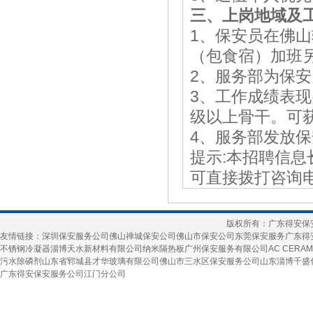
三、上岗地域及
1、保安员在佛山辖
（包食宿）加班
2、服务部为保
3、工作成绩表
级以上骨干。可
4、服务部发放
提示:本招聘信息
可直接拨打咨询电
版权所有：广东得安保
友情链接：
深圳保安服务公司
佛山禅城保安公司
佛山市保安公司
东莞保安服务
广东得
不锈钢冷凝器
淄博天水新材料有限公司
纳米隔热板
广州保安服务有限公司
AC CERAM
污水除磷剂
山东省郓城县才华玻璃有限公司
佛山市三水区保安服务公司
山东淄博千盛
广东得安保安服务公司江门分公司