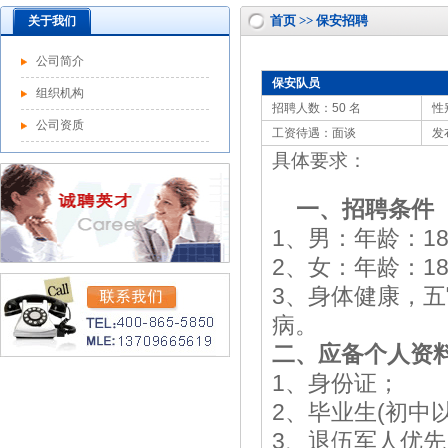
首页 >> 保安招聘
关于我们
公司简介
保安队员
组织机构
招聘人数：50 名
性
公司资质
工资待遇：面谈
发
具体要求：
一、招聘条件
1、男：年龄：18
2、女：年龄：18
3、身体健康，
病。
二、应备个人资
1、身份证；
2、毕业生(初中
3、退伍军人优先